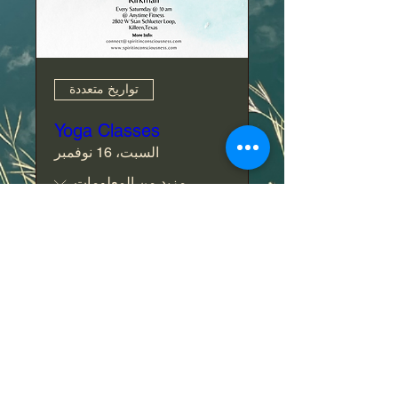
تواريخ متعددة
Yoga Classes
السبت، 16 نوفمبر
مزيد من المعلومات
التفاصيل
Do Not Sell My Personal Information
Legal Notice: Spirit in Consciousness is a
private, faith-based ministry. All services,