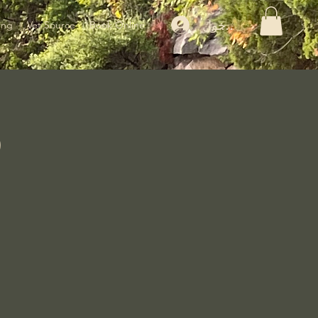
تسجيل الدخول
ing
Vet Source
Book Online
p