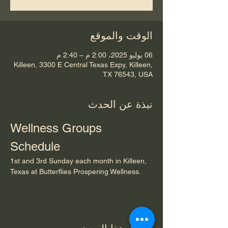
الوقت والموقع
06 يوليو 2025، 2:00 م – 2:40 م
Killeen, 3300 E Central Texas Expy, Killeen,
TX 76543, USA
نبذة عن الحدث
Wellness Groups 
Schedule
1st and 3rd Sunday each month in Killeen, 
Texas at Butterflies Prospering Wellness.