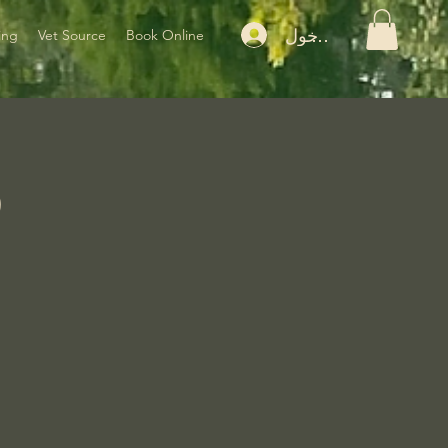
تسجيل الدخول
ing
Vet Source
Book Online
p