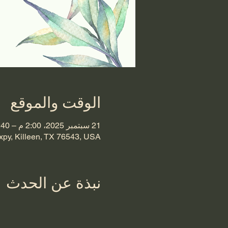
الوقت والموقع
21 سبتمبر 2025، 2:00 م – 2:40 م
xpy, Killeen, TX 76543, USA
نبذة عن الحدث